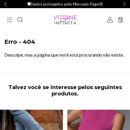
🛡️Dados protegidos pelo Mercado PagoⓂ️
0
Erro - 404
Desculpe, mas a página que você está procurando não existe.
Talvez você se interesse pelos seguintes
produtos.