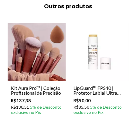
Outros produtos
Kit Aura Pro™ | Coleção
LipGuard™ FPS40 |
Profissional de Precisão
Protetor Labial Ultra
Hidratante
R$137,38
R$90,00
R$130,51
R$85,50