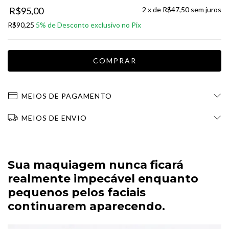
R$95,00
2
x de
R$47,50
sem juros
R$90,25
MEIOS DE PAGAMENTO
MEIOS DE ENVIO
Sua maquiagem nunca ficará
realmente impecável enquanto
pequenos pelos faciais
continuarem aparecendo.