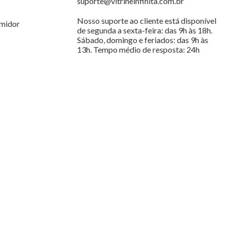
suporte@vitrineinfinita.com.br
Nosso suporte ao cliente está disponível
midor
de segunda a sexta-feira: das 9h às 18h.
Sábado, domingo e feriados: das 9h às
13h. Tempo médio de resposta: 24h