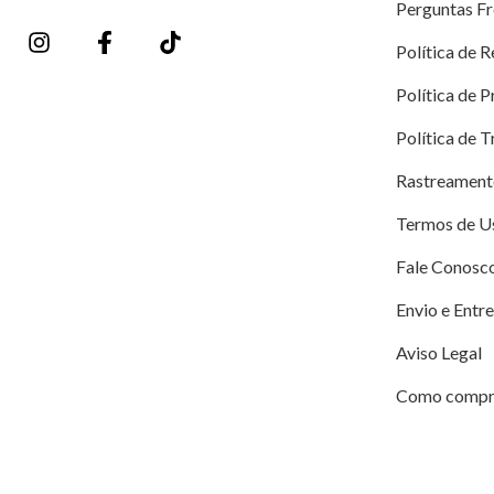
Perguntas F
Política de 
Política de 
Política de 
Rastreament
Termos de U
Fale Conosc
Envio e Entr
Aviso Legal
Como compr