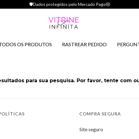
🛡️Dados protegidos pelo Mercado PagoⓂ️
TODOS OS PRODUTOS
RASTREAR PEDIDO
PERGUNT
sultados para sua pesquisa. Por favor, tente com out
POLÍTICAS
COMPRA SEGURA
Site seguro