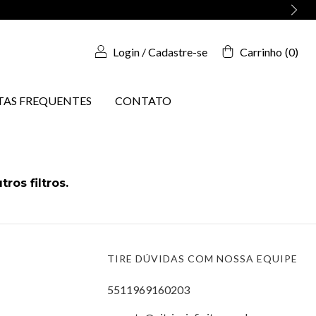
Login
/
Cadastre-se
Carrinho
(
0
)
AS FREQUENTES
CONTATO
ros filtros.
TIRE DÚVIDAS COM NOSSA EQUIPE
5511969160203