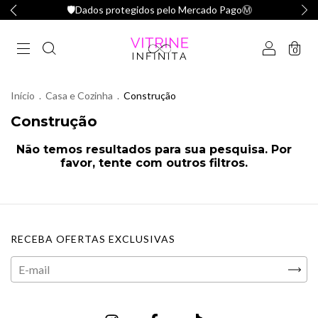
🛡️Dados protegidos pelo Mercado PagoⓂ️
0
Início
.
Casa e Cozinha
.
Construção
Construção
Não temos resultados para sua pesquisa. Por
favor, tente com outros filtros.
RECEBA OFERTAS EXCLUSIVAS