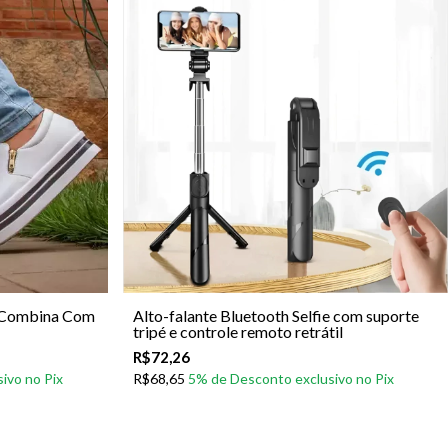
e Combina Com
Alto-falante Bluetooth Selfie com suporte
tripé e controle remoto retrátil
R$72,26
R$68,65