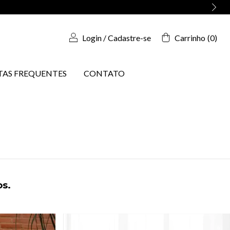
Login
/
Cadastre-se
Carrinho
(
0
)
AS FREQUENTES
CONTATO
os.