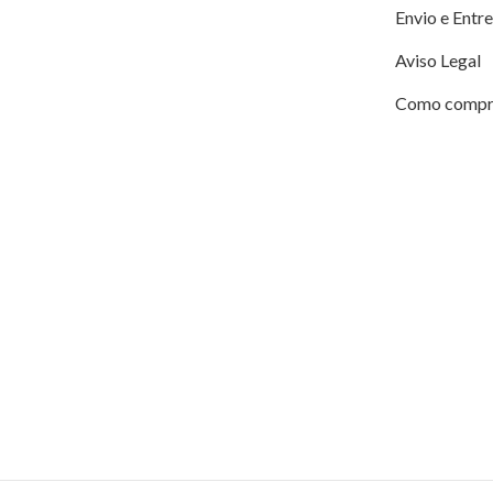
Envio e Entr
Aviso Legal
Como compr