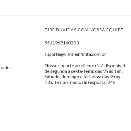
TIRE DÚVIDAS COM NOSSA EQUIPE
5511969160203
suporte@vitrineinfinita.com.br
Nosso suporte ao cliente está disponível
midor
de segunda a sexta-feira: das 9h às 18h.
Sábado, domingo e feriados: das 9h às
13h. Tempo médio de resposta: 24h