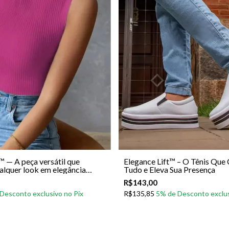
™ — A peça versátil que
Elegance Lift™ – O Tênis Qu
alquer look em elegância
Tudo e Eleva Sua Presença
R$143,00
R$135,85