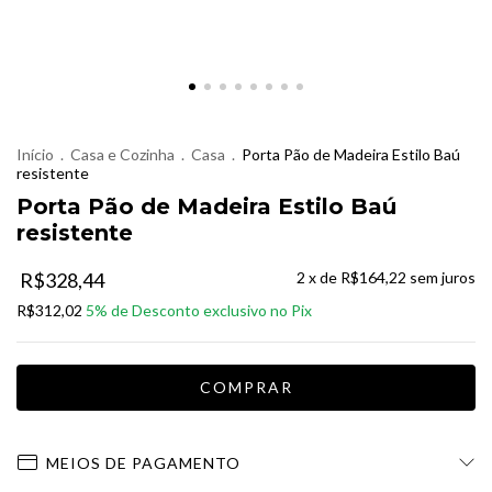
Início
.
Casa e Cozinha
.
Casa
.
Porta Pão de Madeira Estilo Baú
resistente
Porta Pão de Madeira Estilo Baú
resistente
R$328,44
2
x de
R$164,22
sem juros
R$312,02
MEIOS DE PAGAMENTO